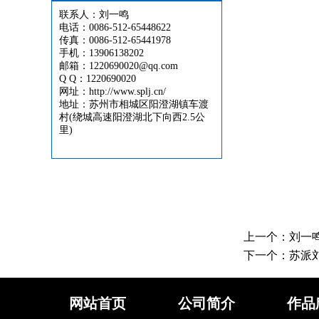
联系人：刘一鸣
电话：0086-512-65448622
传真：0086-512-65441978
手机：13906138202
邮箱：1220690020@qq.com
Q Q：1220690020
网址：http://www.splj.cn/
地址：苏州市相城区阳澄湖镇车渡
村(绕城高速阳澄湖北下向西2.5公
里)
上一个：
刘一
下一个：
苏派
网站首页
公司简介
作品