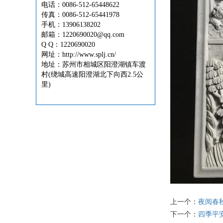
电话：0086-512-65448622
传真：0086-512-65441978
手机：13906138202
邮箱：1220690020@qq.com
Q Q：1220690020
网址：http://www.splj.cn/
地址：苏州市相城区阳澄湖镇车渡
村(绕城高速阳澄湖北下向西2.5公
里)
上一个：
夜阅春
下一个：
四季平