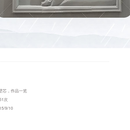
壁芯，作品一览
51次
15/9/10