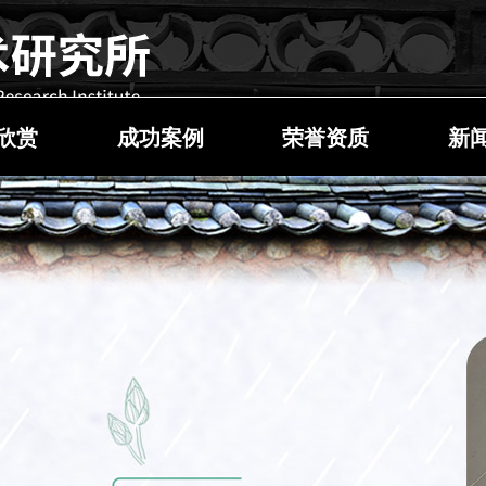
欣赏
成功案例
荣誉资质
新