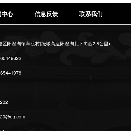
闻中心
信息反馈
联系我们
区阳澄湖镇车渡村(绕城高速阳澄湖北下向西2.5公里)
65448622
65441978
202
20@qq.com