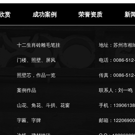
欣赏
成功案例
荣誉资质
新
十二生肖砖雕毛笔挂
地址：苏州市相城
门楼、照壁、屏风
电话：0086-512-
照壁芯，作品一览
传真：0086-512-
案例作品
联系人：刘一鸣
山花、角花、斗拱、花窗
手机：13906138
字匾、字牌
邮箱：12206900