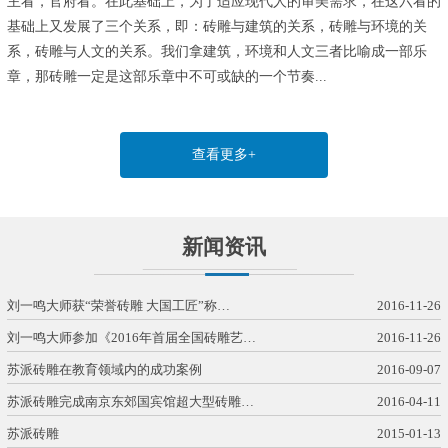
主看，官府看。在此基础上，为了适应现代人的审美需求，在这六看的
基础上又发展了三个关系，即：砖雕与建筑的关系，砖雕与环境的关
系，砖雕与人文的关系。我们拿建筑，环境和人文三者比喻成一部乐
章，那砖雕一定是这部乐章中不可或缺的一个节奏...
查看更多+
新闻资讯
刘一鸣大师获“荣誉砖雕 大国工匠”称…
2016-11-26
刘一鸣大师参加《2016年首届全国砖雕艺…
2016-11-26
苏派砖雕在教育领域内的成功案例
2016-09-07
苏派砖雕完成南京东郊国宾馆超大型砖雕…
2016-04-11
苏派砖雕
2015-01-13